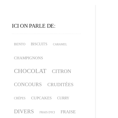
ICI ON PARLE DE:
BISCUITS
BENTO
CARAMEL
CHAMPIGNONS
CHOCOLAT
CITRON
CONCOURS
CRUDITÉES
CUPCAKES
CURRY
CRÈPES
DIVERS
FRAISE
FRAIS D'ICI