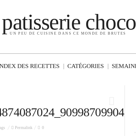
 patisserie choco
UN PEU DE CUISINE DANS CE MONDE DE BRUTES
INDEX DES RECETTES
CATÉGORIES
SEMAINE
4874087024_9099870990492
ags
Permalink
0