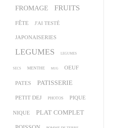
FRUITS
FROMAGE
FÊTE
J'AI TESTÉ
JAPONAISERIES
LEGUMES
LEGUMES
OEUF
MENTHE
SECS
MUG
PATISSERIE
PATES
PETIT DEJ
PIQUE
PHOTOS
PLAT COMPLET
NIQUE
POISSON
POMME DE TERRE