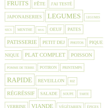
FRUITS
FÊTE
J'AI TESTÉ
LEGUMES
JAPONAISERIES
LEGUMES
OEUF
PATES
MENTHE
SECS
MUG
PATISSERIE
PETIT DEJ
PIQUE
PHOTOS
PLAT COMPLET
POISSON
NIQUE
POTIRON
PRINTEMPS
POMME DE TERRE
RAPIDE
REVEILLON
RIZ
RÉGRÉSSIF
SALADE
SOUPE
TARTE
VIANDE
VERRINE
VÉGÉTARIEN
ÉPICES