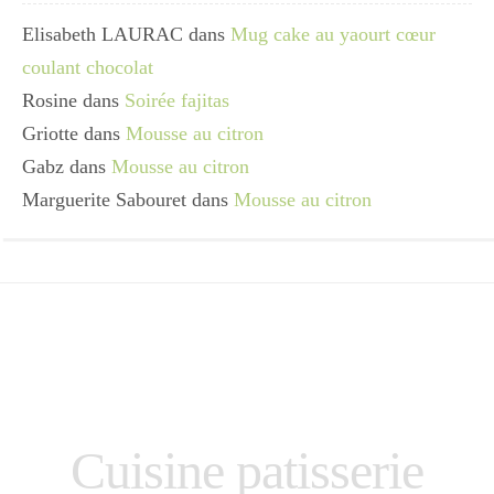
Elisabeth LAURAC
dans
Mug cake au yaourt cœur
coulant chocolat
Rosine
dans
Soirée fajitas
Griotte
dans
Mousse au citron
Gabz
dans
Mousse au citron
Marguerite Sabouret
dans
Mousse au citron
Cuisine patisserie