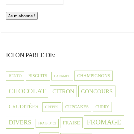
ICI ON PARLE DE:
CHAMPIGNONS
BISCUITS
BENTO
CARAMEL
CHOCOLAT
CITRON
CONCOURS
CRUDITÉES
CUPCAKES
CURRY
CRÈPES
FROMAGE
DIVERS
FRAISE
FRAIS D'ICI